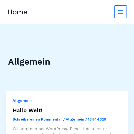
Zum
Inhalt
Home
springen
Allgemein
Allgemein
Hallo Welt!
Schreibe einen Kommentar
/
Allgemein
/
13444320
Willkommen bei WordPress. Dies ist dein erster